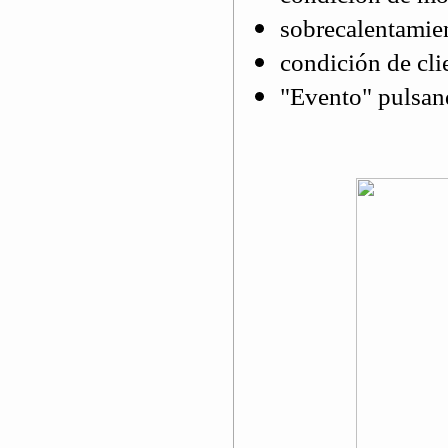
sobrecalentamie
condición de clie
"Evento" pulsan