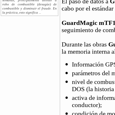
El paso de datos a
G
semanas, principalmente debido a
robo de combustible (desagüe) de
cabo por el estándar
combustible y disminuir el fraude. En
la práctica, esto significa ...
GuardMagic mTF
seguimiento de comb
Durante las obras
G
la memoria interna 
Información GPS 
parámetros del m
nivel de combust
DOS (la historia
activa de inform
conductor);
condición de mot